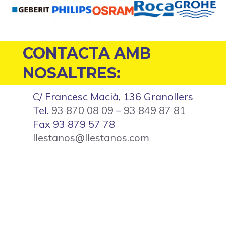
CONTACTA AMB
NOSALTRES:
C/ Francesc Macià, 136 Granollers
Tel.
93 870 08 09
–
93 849 87 81
Fax 93 879 57 78
llestanos@llestanos.com