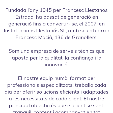
Fundada l’any 1945 per Francesc Llestanós
Estrada, ha passat de generació en
generació fins a convertir- se, el 2007, en
Instal·lacions Llestanós SL, amb seu al carrer
Francesc Macià, 136 de Granollers.
Som una empresa de serveis tècnics que
aposta per la qualitat, la confiança i la
innovació.
El nostre equip humà, format per
professionals especialitzats, treballa cada
dia per oferir solucions eficients i adaptades
a les necessitats de cada client. El nostre
principal objectiu és que el client se senti
tranquil, content i acompanyat en tot